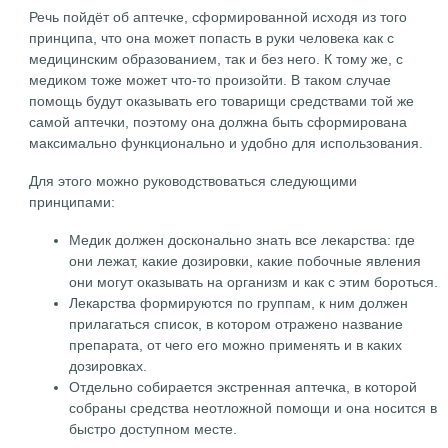
Речь пойдёт об аптечке, сформированной исходя из того
принципа, что она может попасть в руки человека как с
медицинским образованием, так и без него. К тому же, с
медиком тоже может что-то произойти. В таком случае
помощь будут оказывать его товарищи средствами той же
самой аптечки, поэтому она должна быть сформирована
максимально функционально и удобно для использования.
Для этого можно руководствоваться следующими
принципами:
Медик должен досконально знать все лекарства: где
они лежат, какие дозировки, какие побочные явления
они могут оказывать на организм и как с этим бороться.
Лекарства формируются по группам, к ним должен
прилагаться список, в котором отражено название
препарата, от чего его можно применять и в каких
дозировках.
Отдельно собирается экстренная аптечка, в которой
собраны средства неотложной помощи и она носится в
быстро доступном месте.