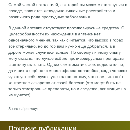
Самой частой патологией, с которой вы можете столкнуться в
походе, являются желудочно-кишечные расстройства и
различного рода простудные заболевания.
В данной аптечке отсутствуют противовирусные средства. О
целесообразности их нахождения в аптечке нет
однозначного мнения, так как считается, что высоко в горах
всё стерильно, но до гор вам нужно ещё добраться, а в
дороге может случиться всякое. По своему личному опыту
могу сказать, что лучше всё же противовирусные препараты
в аптечку включить. Одних симптоматических недостаточно,
да и никто ещё не отменял эффект «плацебо», когда человек
чувствует себя лучше уже только потому, что знает, что пьёт
конкретное лекарство от своей болезни (это могут быть не
только этиотропные препараты, но и средства, влияющие на
иммунитет).
Source: alpenway.ru
Похожие публикации