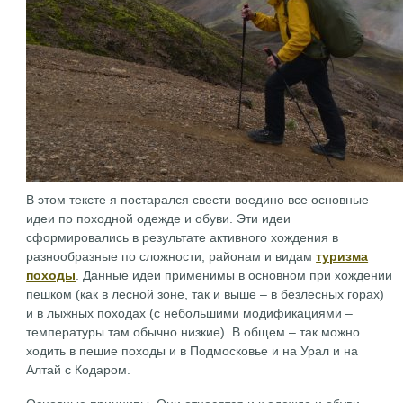
В этом тексте я постарался свести воедино все основные
идеи по походной одежде и обуви. Эти идеи
сформировались в результате активного хождения в
разнообразные по сложности, районам и видам
туризма
походы
. Данные идеи применимы в основном при хождении
пешком (как в лесной зоне, так и выше – в безлесных горах)
и в лыжных походах (с небольшими модификациями –
температуры там обычно низкие). В общем – так можно
ходить в пешие походы и в Подмосковье и на Урал и на
Алтай с Кодаром.