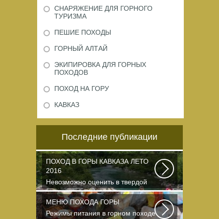
СНАРЯЖЕНИЕ ДЛЯ ГОРНОГО
ТУРИЗМА
ПЕШИЕ ПОХОДЫ
ГОРНЫЙ АЛТАЙ
ЭКИПИРОВКА ДЛЯ ГОРНЫХ
ПОХОДОВ
ПОХОД НА ГОРУ
КАВКАЗ
Последние публикации
ПОХОД В ГОРЫ КАВКАЗА ЛЕТО
2016
Невозможно оценить в твердой
валюте то ощущение свободы и
вневременности...
МЕНЮ ПОХОДА ГОРЫ
Режимы питания в горном походе