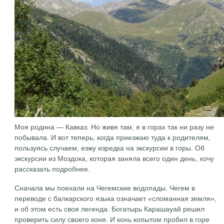
Моя родина — Кавказ. Но живя там, я в горах так ни разу не
побывала. И вот теперь, когда приезжаю туда к родителям,
пользуясь случаем, езжу изредка на экскурсии в горы. Об
экскурсии из Моздока, которая заняла всего один день, хочу
рассказать подробнее.
Сначала мы поехали на Чегемские водопады. Чегем в
переводе с балкарского языка означает «сломанная земля»,
и об этом есть своя легенда. Богатырь Карашауай решил
проверить силу своего коня. И конь копытом пробил в горе