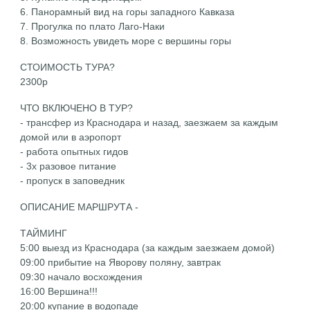
6. Панорамный вид на горы западного Кавказа
7. Прогулка по плато Лаго-Наки
8. Возможность увидеть море с вершины горы
СТОИМОСТЬ ТУРА?
2300р
ЧТО ВКЛЮЧЕНО В ТУР?
- трансфер из Краснодара и назад, заезжаем за каждым
домой или в аэропорт
- работа опытных гидов
- 3х разовое питание
- пропуск в заповедник
ОПИСАНИЕ МАРШРУТА -
ТАЙМИНГ
5:00 выезд из Краснодара (за каждым заезжаем домой)
09:00 прибытие на Яворову поляну, завтрак
09:30 начало восхождения
16:00 Вершина!!!
20:00 купание в водопаде