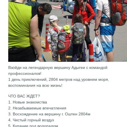
Взойди на легендарную вершину Адыгеи с командой
профессионалов!
1 день приключений, 2804 метров над уровнем моря,
воспоминания на всю жизнь!
ЧТО ВАС ЖДЕТ?
1. Новые знакомства
2. Незабываемые впечатления
3. Восхождение на вершину г. Оштен 2804м
4. Чистый горный воздух
5. Купание под водопадом