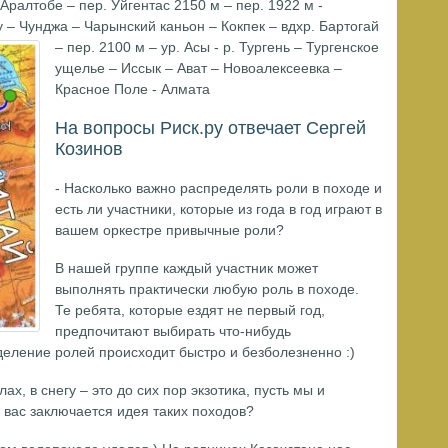
 Аралтобе – пер. Уйгентас 2150 м – пер. 1922 м -
 – Чунджа – Чарынский каньон – Кокпек – вдхр. Бартогай
– пер. 2100 м – ур. Асы - р.
Тургень – Тургенское
ущелье – Иссык – Ават – Новоалексеевка –
Красное Поле - Алмата
На вопросы Риск.ру отвечает Сергей
Козинов
- Насколько важно распределять роли в походе и
есть ли участники, которые из года в год играют в
вашем оркестре привычные роли?
В нашей группе каждый участник может
выполнять практически любую роль в походе.
Те ребята, которые ездят не первый год,
предпочитают выбирать что-нибудь
еление ролей происходит быстро и безболезненно :)
ах, в снегу – это до сих пор экзотика, пусть мы и
 вас заключается идея таких походов?