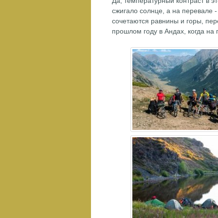
Да, температурный контраст в э
сжигало солнце, а на перевале 
сочетаются равнины и горы, пе
прошлом году в Андах, когда на