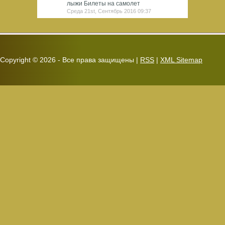
лыжи Билеты на самолет
Среда 21st, Сентябрь 2016 09:37
Copyright ©
2026 - Все права защищены |
RSS
|
XML Sitemap