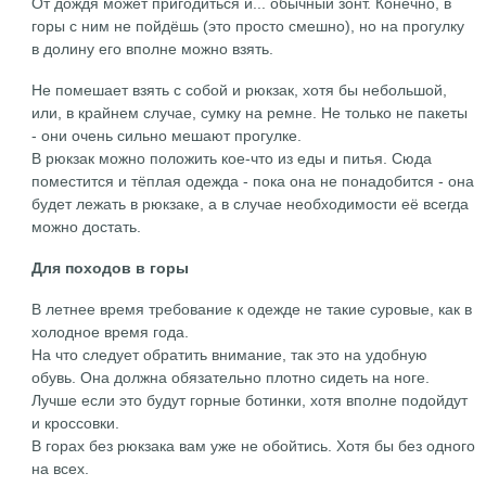
От дождя может пригодиться и... обычный зонт. Конечно, в
горы с ним не пойдёшь (это просто смешно), но на прогулку
в долину его вполне можно взять.
Не помешает взять с собой и рюкзак, хотя бы небольшой,
или, в крайнем случае, сумку на ремне. Не только не пакеты
- они очень сильно мешают прогулке.
В рюкзак можно положить кое-что из еды и питья. Сюда
поместится и тёплая одежда - пока она не понадобится - она
будет лежать в рюкзаке, а в случае необходимости её всегда
можно достать.
Для походов в горы
В летнее время требование к одежде не такие суровые, как в
холодное время года.
На что следует обратить внимание, так это на удобную
обувь. Она должна обязательно плотно сидеть на ноге.
Лучше если это будут горные ботинки, хотя вполне подойдут
и кроссовки.
В горах без рюкзака вам уже не обойтись. Хотя бы без одного
на всех.