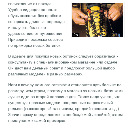
впечатление от похода.
Удобно сидящая на ногах
обувь позволит без проблем
совершать длинные переходы
и получить большее
удовольствие от путешествия.
Приводим несколько советов
по примерке новых ботинок.
В идеале для покупки новых ботинок следует обратиться к
консультанту в специализированном магазине или отделе.
Он даст вам дельный совет и предложит большой выбор
различных моделей в разных размерах.
Ноги к вечеру немного отекают и становятся чуть больше по
размеру, чем утром, поэтому в магазин за новыми ботинками
лучше идти во второй половине дня. Также надо учесть, что
существуют разные модели, нацеленные на различный
рельеф (высокогорный альпинизм, средний треккинг и т.д.).
Значит, сразу определяемся с необходимой линейкой, затем
приступаем к самой примерке.