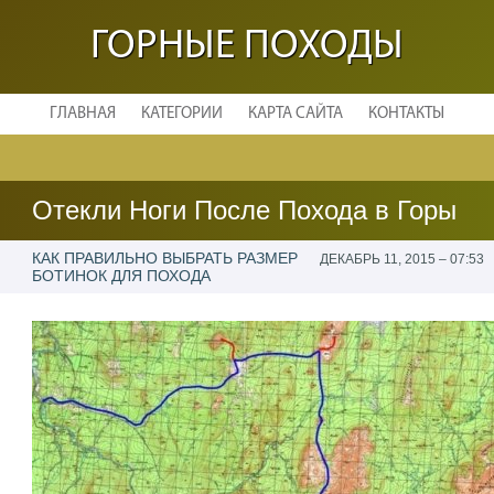
ГОРНЫЕ ПОХОДЫ
ГЛАВНАЯ
КАТЕГОРИИ
КАРТА САЙТА
КОНТАКТЫ
Отекли Ноги После Похода в Горы
КАК ПРАВИЛЬНО ВЫБРАТЬ РАЗМЕР
ДЕКАБРЬ 11, 2015 – 07:53
БОТИНОК ДЛЯ ПОХОДА