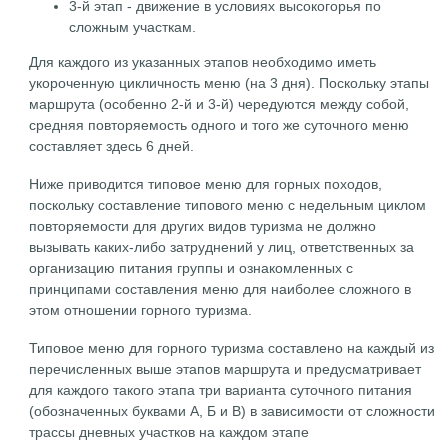
3-й этап - движение в условиях высокогорья по
сложным участкам.
Для каждого из указанных этапов необходимо иметь
укороченную цикличность меню (на 3 дня). Поскольку этапы
маршрута (особенно 2-й и 3-й) чередуются между собой,
средняя повторяемость одного и того же суточного меню
составляет здесь 6 дней.
Ниже приводится типовое меню для горных походов,
поскольку составление типового меню с недельным циклом
повторяемости для других видов туризма не должно
вызывать каких-либо затруднений у лиц, ответственных за
организацию питания группы и ознакомленных с
принципами составления меню для наиболее сложного в
этом отношении горного туризма.
Типовое меню для горного туризма составлено на каждый из
перечисленных выше этапов маршрута и предусматривает
для каждого такого этапа три варианта суточного питания
(обозначенных буквами А, Б и В) в зависимости от сложности
трассы дневных участков на каждом этапе