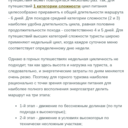
путешествия может повторяться несколько раз. Так, для
путешествий
1 категории сложности
цикл питания
целесообразно приравнять к общей длительности маршрута
- 6 дней. Для походов средней категории сложности (2 и 3)
наиболее удобна длительность цикла, равная половине
продолжительности похода - соответственно 4 и 5 дней. Для
путешествий высших категорий сложности туристы широко
применяют недельный цикл, когда каждое суточное меню
соответствует определенному дню недели.
Однако в горных путешествиях недельная цикличность не
подходит, так как здесь высота и нагрузка на туриста, а
следовательно, и энергетические затраты по дням меняются
очень резко. Поэтому для горного туризма наиболее
рационально с точки зрения организации питания для
наиболее полного восполнения энергозатрат делить
маршрут на три этапа:
1-й этап - движение по бесснежным долинам (по пути
подхода к высокогорью);
2-й этап - движение в условиях высокогорья по
технически несложным участкам;